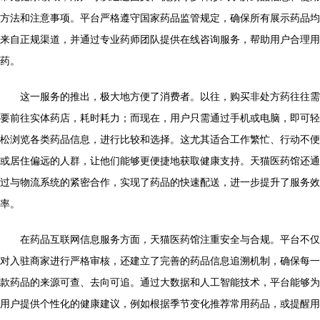
方法和注意事项。平台严格遵守国家药品监管规定，确保所有展示药品均
来自正规渠道，并通过专业药师团队提供在线咨询服务，帮助用户合理用
药。
这一服务的推出，极大地方便了消费者。以往，购买非处方药往往需
要前往实体药店，耗时耗力；而现在，用户只需通过手机或电脑，即可轻
松浏览各类药品信息，进行比较和选择。这尤其适合工作繁忙、行动不便
或居住偏远的人群，让他们能够更便捷地获取健康支持。天猫医药馆还通
过与物流系统的紧密合作，实现了药品的快速配送，进一步提升了服务效
率。
在药品互联网信息服务方面，天猫医药馆注重安全与合规。平台不仅
对入驻商家进行严格审核，还建立了完善的药品信息追溯机制，确保每一
款药品的来源可查、去向可追。通过大数据和人工智能技术，平台能够为
用户提供个性化的健康建议，例如根据季节变化推荐常用药品，或提醒用