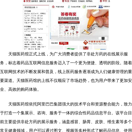
天猫医药馆正式上线，为广大消费者提供了非处方药的在线展示服
务，标志着药品互联网信息服务迈入了一个更为便捷、透明的阶段。随着
互联网技术的不断发展和普及，线上医药服务逐渐成为人们健康管理的重
要渠道。天猫医药馆的上线不仅顺应了市场趋势，也为用户带来了更加安
全、高效的购药体验。
天猫医药馆依托阿里巴巴集团强大的技术平台和资源整合能力，致力
于打造一个集展示、咨询、服务于一体的综合性药品信息平台。该平台目
前主要提供非处方药的展示服务，涵盖感冒、肠胃、皮肤、维生素等多个
常见健康领域，用户可以通过图文、视频等多种形式了解药品信息、使用