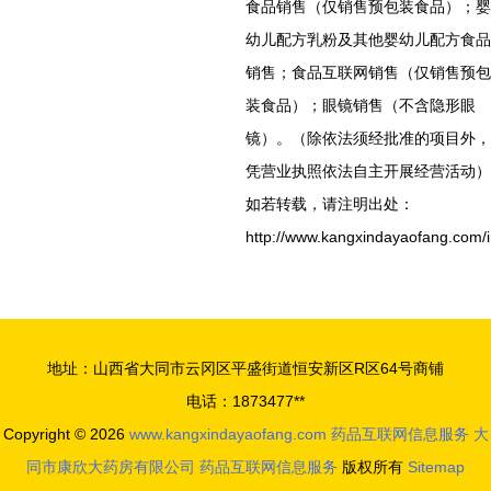
食品销售（仅销售预包装食品）；婴
幼儿配方乳粉及其他婴幼儿配方食品
销售；食品互联网销售（仅销售预包
装食品）；眼镜销售（不含隐形眼
镜）。（除依法须经批准的项目外，
凭营业执照依法自主开展经营活动）
如若转载，请注明出处：
http://www.kangxindayaofang.com/i
地址：山西省大同市云冈区平盛街道恒安新区R区64号商铺
电话：1873477**
Copyright © 2026
www.kangxindayaofang.com
药品互联网信息服务
大
同市康欣大药房有限公司
药品互联网信息服务
版权所有
Sitemap